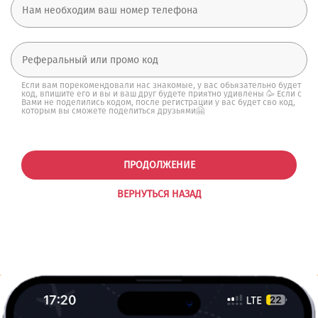
Если вам порекомендовали нас знакомые, у вас обьязательно будет
код, впишите его и вы и ваш друг будете приятно удивлены 🥳 Если с
Вами не поделились кодом, после регистрации у вас будет сво код,
которым вы сможете поделиться друзьями🤗
ПРОДОЛЖЕНИЕ
ВЕРНУТЬСЯ НАЗАД