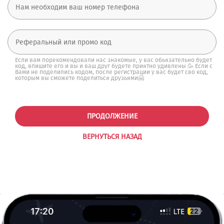
Если вам порекомендовали нас знакомые, у вас обьязательно будет
код, впишите его и вы и ваш друг будете приятно удивлены 🥳 Если с
Вами не поделились кодом, после регистрации у вас будет сво код,
которым вы сможете поделиться друзьями🤗
ПРОДОЛЖЕНИЕ
ВЕРНУТЬСЯ НАЗАД