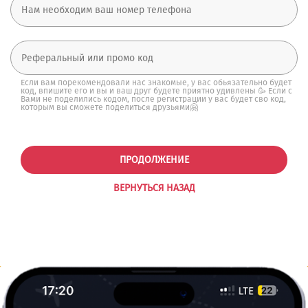
Если вам порекомендовали нас знакомые, у вас обьязательно будет
код, впишите его и вы и ваш друг будете приятно удивлены 🥳 Если с
Вами не поделились кодом, после регистрации у вас будет сво код,
которым вы сможете поделиться друзьями🤗
ПРОДОЛЖЕНИЕ
ВЕРНУТЬСЯ НАЗАД