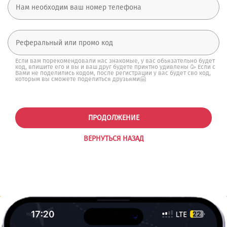
Если вам порекомендовали нас знакомые, у вас обьязательно будет
код, впишите его и вы и ваш друг будете приятно удивлены 🥳 Если с
Вами не поделились кодом, после регистрации у вас будет сво код,
которым вы сможете поделиться друзьями🤗
ПРОДОЛЖЕНИЕ
ВЕРНУТЬСЯ НАЗАД