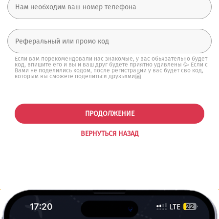
Если вам порекомендовали нас знакомые, у вас обьязательно будет
код, впишите его и вы и ваш друг будете приятно удивлены 🥳 Если с
Вами не поделились кодом, после регистрации у вас будет сво код,
которым вы сможете поделиться друзьями🤗
ПРОДОЛЖЕНИЕ
ВЕРНУТЬСЯ НАЗАД