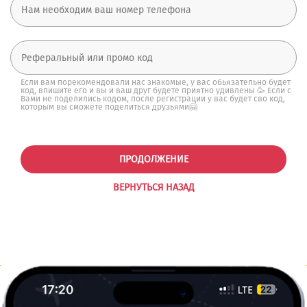
Если вам порекомендовали нас знакомые, у вас обьязательно будет
код, впишите его и вы и ваш друг будете приятно удивлены 🥳 Если с
Вами не поделились кодом, после регистрации у вас будет сво код,
которым вы сможете поделиться друзьями🤗
ПРОДОЛЖЕНИЕ
ВЕРНУТЬСЯ НАЗАД