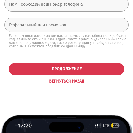
Если вам порекомендовали нас знакомые, у вас обьязательно будет
код, впишите его и вы и ваш друг будете приятно удивлены 🥳 Если с
Вами не поделились кодом, после регистрации у вас будет сво код,
которым вы сможете поделиться друзьями🤗
ПРОДОЛЖЕНИЕ
ВЕРНУТЬСЯ НАЗАД