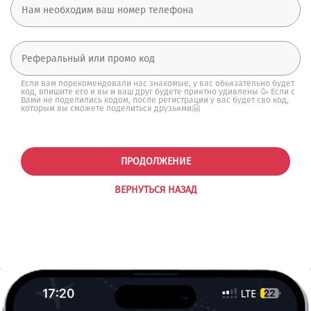
Если вам порекомендовали нас знакомые, у вас обьязательно будет
код, впишите его и вы и ваш друг будете приятно удивлены 🥳 Если с
Вами не поделились кодом, после регистрации у вас будет сво код,
которым вы сможете поделиться друзьями🤗
ПРОДОЛЖЕНИЕ
ВЕРНУТЬСЯ НАЗАД