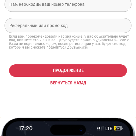
Если вам порекомендовали нас знакомые, у вас обьязательно будет
код, впишите его и вы и ваш друг будете приятно удивлены 🥳 Если с
Вами не поделились кодом, после регистрации у вас будет сво код,
которым вы сможете поделиться друзьями🤗
ПРОДОЛЖЕНИЕ
ВЕРНУТЬСЯ НАЗАД