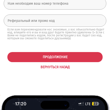
Если вам порекомендовали нас знакомые, у вас обьязательно будет
код, впишите его и вы и ваш друг будете приятно удивлены 🥳 Если с
Вами не поделились кодом, после регистрации у вас будет сво код,
которым вы сможете поделиться друзьями🤗
ПРОДОЛЖЕНИЕ
ВЕРНУТЬСЯ НАЗАД