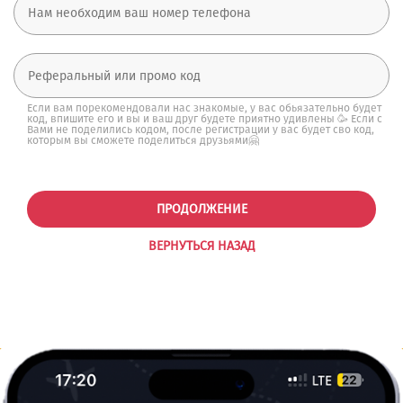
Если вам порекомендовали нас знакомые, у вас обьязательно будет
код, впишите его и вы и ваш друг будете приятно удивлены 🥳 Если с
Вами не поделились кодом, после регистрации у вас будет сво код,
которым вы сможете поделиться друзьями🤗
ПРОДОЛЖЕНИЕ
ВЕРНУТЬСЯ НАЗАД