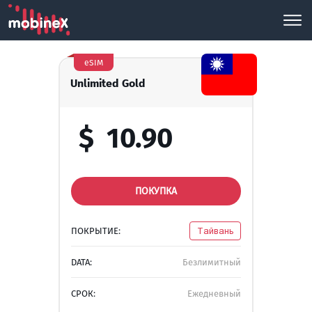
eSIM
Unlimited Gold
$
10.90
ПОКУПКА
ПОКРЫТИЕ:
Тайвань
DATA:
Безлимитный
СРОК:
Ежедневный