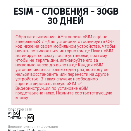
ESIM - СЛОВЕНИЯ - 30GB
30 ДНЕЙ
Обратите внимание: ❌Установка eSIM ещё не
завершена❌ 👉 Для установки отсканируйте QR-
код ниже на своем мобильном устройстве, чтобы
начать пользоваться интернетом 👉 Пакет eSIM
активируется сразу после установки, поэтому,
чтобы не терять дни, активируйте его за
несколько часов до вылета 👉 Каждая eSIM
устанавливается только один раз, поэтому её
нельзя восстановить или перенести на другое
устройство. В таких случаях необходимо
зарегистрировать новую eSIM. ✅
Видеоинструкция по установке eSIM
представлена ниже. Нажмите соответствующую
кнопку
Оператор сети
A1
5G
Telemach
5G
Дополнительная информация
Plan type: Data only