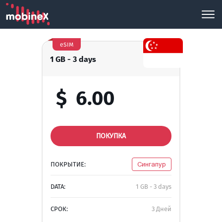
eSIM
1 GB - 3 days
$
6.00
ПОКУПКА
ПОКРЫТИЕ:
Сингапур
DATA:
1 GB - 3 days
СРОК:
3 Дней