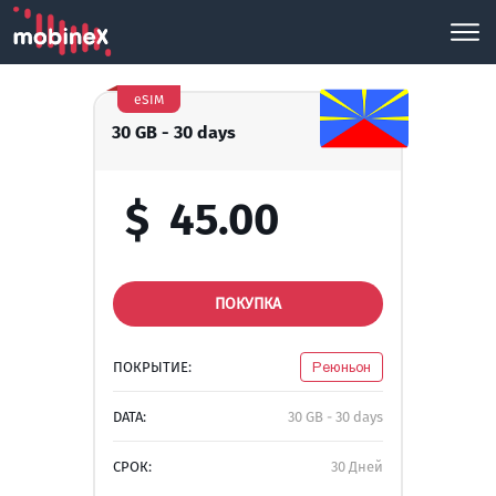
eSIM
30 GB - 30 days
$
45.00
ПОКУПКА
ПОКРЫТИЕ:
Реюньон
DATA:
30 GB - 30 days
СРОК:
30 Дней