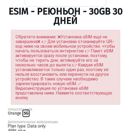
ESIM - РЕЮНЬОН - 30GB 30
ДНЕЙ
Обратите внимание: ❌Установка eSIM ещё не
завершена❌ 👉 Для установки отсканируйте QR-
код ниже на своем мобильном устройстве, чтобы
начать пользоваться интернетом 👉 Пакет eSIM
активируется сразу после установки, поэтому,
чтобы не терять дни, активируйте его за
несколько часов до вылета 👉 Каждая eSIM
устанавливается только один раз, поэтому её
нельзя восстановить или перенести на другое
устройство. В таких случаях необходимо
зарегистрировать новую eSIM. ✅
Видеоинструкция по установке eSIM
представлена ниже. Нажмите соответствующую
кнопку
Оператор сети
Orange
5G
Дополнительная информация
Plan type: Data only
APN: plus