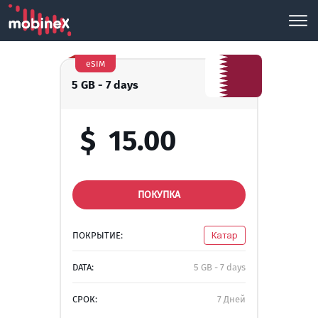
eSIM
5 GB - 7 days
$
15.00
ПОКУПКА
ПОКРЫТИЕ:
Катар
DATA:
5 GB - 7 days
СРОК:
7 Дней