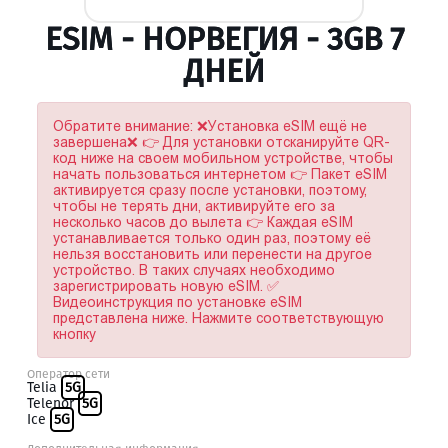
ESIM - НОРВЕГИЯ - 3GB 7
ДНЕЙ
Обратите внимание: ❌Установка eSIM ещё не
завершена❌ 👉 Для установки отсканируйте QR-
код ниже на своем мобильном устройстве, чтобы
начать пользоваться интернетом 👉 Пакет eSIM
активируется сразу после установки, поэтому,
чтобы не терять дни, активируйте его за
несколько часов до вылета 👉 Каждая eSIM
устанавливается только один раз, поэтому её
нельзя восстановить или перенести на другое
устройство. В таких случаях необходимо
зарегистрировать новую eSIM. ✅
Видеоинструкция по установке eSIM
представлена ниже. Нажмите соответствующую
кнопку
Оператор сети
Telia
5G
Telenor
5G
Ice
5G