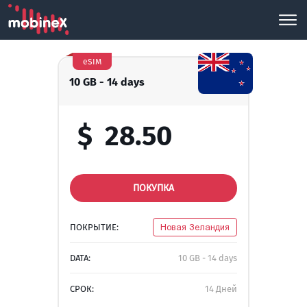
eSIM
10 GB - 14 days
$
28.50
ПОКУПКА
ПОКРЫТИЕ:
Новая Зеландия
DATA:
10 GB - 14 days
СРОК:
14 Дней