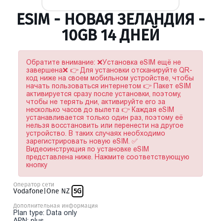
ESIM - НОВАЯ ЗЕЛАНДИЯ -
10GB 14 ДНЕЙ
Обратите внимание: ❌Установка eSIM ещё не
завершена❌ 👉 Для установки отсканируйте QR-
код ниже на своем мобильном устройстве, чтобы
начать пользоваться интернетом 👉 Пакет eSIM
активируется сразу после установки, поэтому,
чтобы не терять дни, активируйте его за
несколько часов до вылета 👉 Каждая eSIM
устанавливается только один раз, поэтому её
нельзя восстановить или перенести на другое
устройство. В таких случаях необходимо
зарегистрировать новую eSIM. ✅
Видеоинструкция по установке eSIM
представлена ниже. Нажмите соответствующую
кнопку
Оператор сети
Vodafone|One NZ
5G
Дополнительная информация
Plan type: Data only
APN: plus