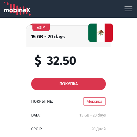
eSIM
15 GB - 20 days
$
32.50
ПОКУПКА
ПОКРЫТИЕ:
Мексика
DATA:
15 GB - 20 days
СРОК:
20 Дней