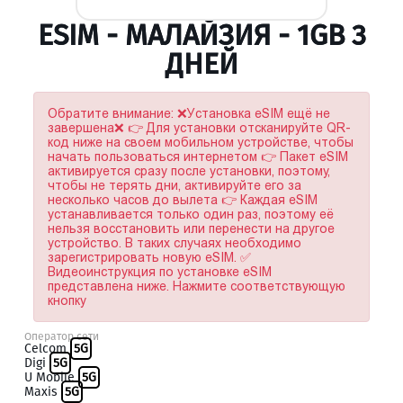
ESIM - МАЛАЙЗИЯ - 1GB 3
ДНЕЙ
Обратите внимание: ❌Установка eSIM ещё не
завершена❌ 👉 Для установки отсканируйте QR-
код ниже на своем мобильном устройстве, чтобы
начать пользоваться интернетом 👉 Пакет eSIM
активируется сразу после установки, поэтому,
чтобы не терять дни, активируйте его за
несколько часов до вылета 👉 Каждая eSIM
устанавливается только один раз, поэтому её
нельзя восстановить или перенести на другое
устройство. В таких случаях необходимо
зарегистрировать новую eSIM. ✅
Видеоинструкция по установке eSIM
представлена ниже. Нажмите соответствующую
кнопку
Оператор сети
Celcom
5G
Digi
5G
U Mobile
5G
Maxis
5G