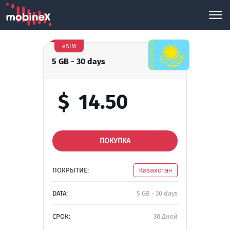
eSIM
5 GB - 30 days
$
14.50
ПОКУПКА
ПОКРЫТИЕ:
Казахстан
DATA:
5 GB - 30 days
СРОК:
30 Дней