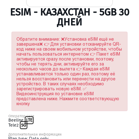
ESIM - КАЗАХСТАН - 5GB 30
ДНЕЙ
Обратите внимание: ❌Установка eSIM ещё не
завершена❌ 👉 Для установки отсканируйте QR-
код ниже на своем мобильном устройстве, чтобы
начать пользоваться интернетом 👉 Пакет eSIM
активируется сразу после установки, поэтому,
чтобы не терять дни, активируйте его за
несколько часов до вылета 👉 Каждая eSIM
устанавливается только один раз, поэтому её
нельзя восстановить или перенести на другое
устройство. В таких случаях необходимо
зарегистрировать новую eSIM. ✅
Видеоинструкция по установке eSIM
представлена ниже. Нажмите соответствующую
кнопку
Оператор сети
Beeline
LTE
Tele2
5G
Дополнительная информация
Plan type: Data only