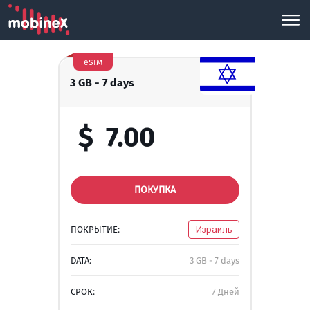
eSIM
3 GB - 7 days
$
7.00
ПОКУПКА
ПОКРЫТИЕ:
Израиль
DATA:
3 GB - 7 days
СРОК:
7 Дней