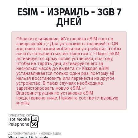
ESIM - ИЗРАИЛЬ - 3GB 7
ДНЕЙ
Обратите внимание: ❌Установка eSIM ещё не
завершена❌ 👉 Для установки отсканируйте QR-
код ниже на своем мобильном устройстве, чтобы
начать пользоваться интернетом 👉 Пакет eSIM
активируется сразу после установки, поэтому,
чтобы не терять дни, активируйте его за
несколько часов до вылета 👉 Каждая eSIM
устанавливается только один раз, поэтому её
нельзя восстановить или перенести на другое
устройство. В таких случаях необходимо
зарегистрировать новую eSIM. ✅
Видеоинструкция по установке eSIM
представлена ниже. Нажмите соответствующую
кнопку
Оператор сети
Hot Mobile
5G
Pelephone
5G
Дополнительная информация
Plan type: Data only