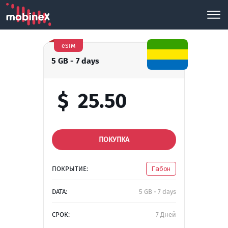
eSIM
5 GB - 7 days
$
25.50
ПОКУПКА
ПОКРЫТИЕ:
Габон
DATA:
5 GB - 7 days
СРОК:
7 Дней