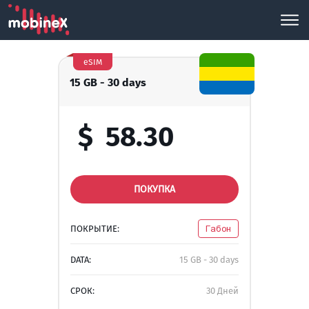
eSIM
15 GB - 30 days
$
58.30
ПОКУПКА
ПОКРЫТИЕ:
Габон
DATA:
15 GB - 30 days
СРОК:
30 Дней