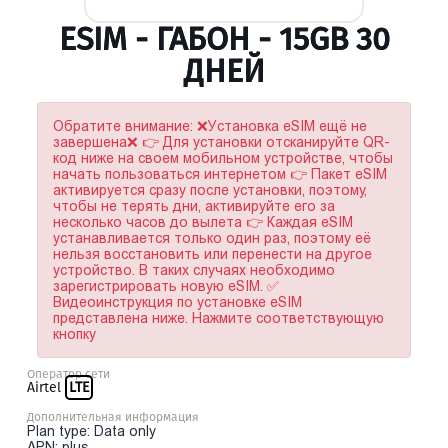
ESIM - ГАБОН - 15GB 30
ДНЕЙ
Обратите внимание: ❌Установка eSIM ещё не
завершена❌ 👉 Для установки отсканируйте QR-
код ниже на своем мобильном устройстве, чтобы
начать пользоваться интернетом 👉 Пакет eSIM
активируется сразу после установки, поэтому,
чтобы не терять дни, активируйте его за
несколько часов до вылета 👉 Каждая eSIM
устанавливается только один раз, поэтому её
нельзя восстановить или перенести на другое
устройство. В таких случаях необходимо
зарегистрировать новую eSIM. ✅
Видеоинструкция по установке eSIM
представлена ниже. Нажмите соответствующую
кнопку
Оператор сети
Airtel
LTE
Дополнительная информация
Plan type: Data only
APN: plus