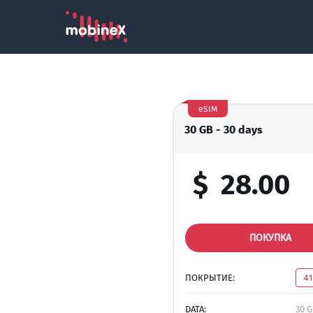
eSIM
30 GB - 30 days
$
28.00
ПОКУПКА
ПОКРЫТИЕ:
4
DATA:
30 G