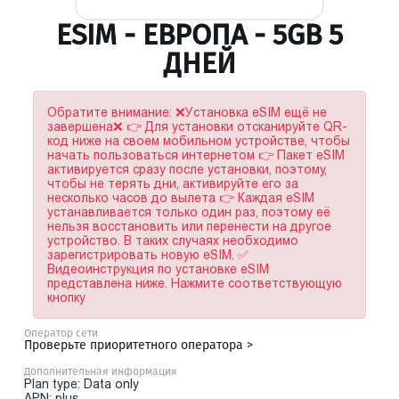
ESIM - ЕВРОПА - 5GB 5
ДНЕЙ
Обратите внимание: ❌Установка eSIM ещё не
завершена❌ 👉 Для установки отсканируйте QR-
код ниже на своем мобильном устройстве, чтобы
начать пользоваться интернетом 👉 Пакет eSIM
активируется сразу после установки, поэтому,
чтобы не терять дни, активируйте его за
несколько часов до вылета 👉 Каждая eSIM
устанавливается только один раз, поэтому её
нельзя восстановить или перенести на другое
устройство. В таких случаях необходимо
зарегистрировать новую eSIM. ✅
Видеоинструкция по установке eSIM
представлена ниже. Нажмите соответствующую
кнопку
Оператор сети
Проверьте приоритетного оператора >
Дополнительная информация
Plan type: Data only
APN: plus