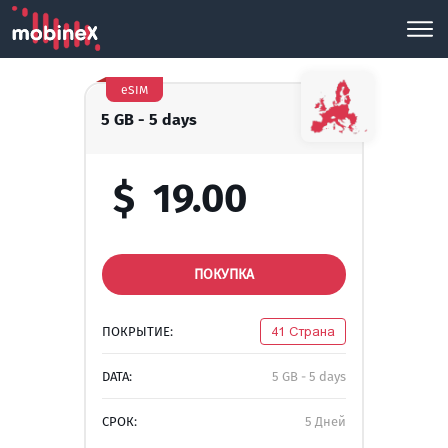
eSIM
5 GB - 5 days
$
19.00
ПОКУПКА
ПОКРЫТИЕ:
41 Страна
DATA:
5 GB - 5 days
СРОК:
5 Дней