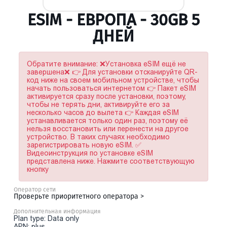
ESIM - ЕВРОПА - 30GB 5
ДНЕЙ
Обратите внимание: ❌Установка eSIM ещё не
завершена❌ 👉 Для установки отсканируйте QR-
код ниже на своем мобильном устройстве, чтобы
начать пользоваться интернетом 👉 Пакет eSIM
активируется сразу после установки, поэтому,
чтобы не терять дни, активируйте его за
несколько часов до вылета 👉 Каждая eSIM
устанавливается только один раз, поэтому её
нельзя восстановить или перенести на другое
устройство. В таких случаях необходимо
зарегистрировать новую eSIM. ✅
Видеоинструкция по установке eSIM
представлена ниже. Нажмите соответствующую
кнопку
Оператор сети
Проверьте приоритетного оператора >
Дополнительная информация
Plan type: Data only
APN: plus