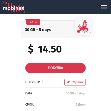
eSIM
30 GB - 5 days
$
14.50
ПОКУПКА
ПОКРЫТИЕ:
41 Страна
DATA:
30 GB - 5 days
СРОК:
5 Дней