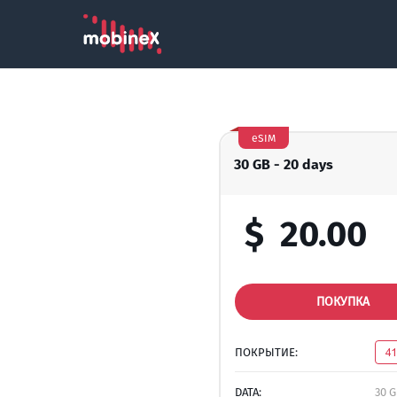
eSIM
30 GB - 20 days
$
20.00
ПОКУПКА
ПОКРЫТИЕ:
4
DATA:
30 G