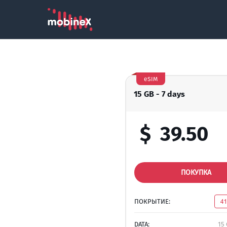
eSIM
15 GB - 7 days
$
39.50
ПОКУПКА
ПОКРЫТИЕ:
4
DATA:
15 