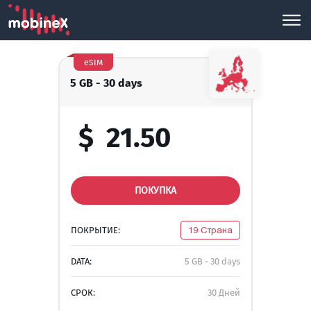
eSIM
5 GB - 30 days
$
21.50
ПОКУПКА
ПОКРЫТИЕ:
19 Страна
DATA:
5 GB - 30 days
СРОК:
30 Дней