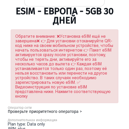
ESIM - ЕВРОПА - 5GB 30
ДНЕЙ
Обратите внимание: ❌Установка eSIM ещё не
завершена❌ 👉 Для установки отсканируйте QR-
код ниже на своем мобильном устройстве, чтобы
начать пользоваться интернетом 👉 Пакет eSIM
активируется сразу после установки, поэтому,
чтобы не терять дни, активируйте его за
несколько часов до вылета 👉 Каждая eSIM
устанавливается только один раз, поэтому её
нельзя восстановить или перенести на другое
устройство. В таких случаях необходимо
зарегистрировать новую eSIM. ✅
Видеоинструкция по установке eSIM
представлена ниже. Нажмите соответствующую
кнопку
Оператор сети
Проверьте приоритетного оператора >
Дополнительная информация
Plan type: Data only
APN: plus