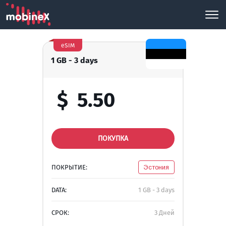
eSIM
1 GB - 3 days
$
5.50
ПОКУПКА
ПОКРЫТИЕ:
Эстония
DATA:
1 GB - 3 days
СРОК:
3 Дней