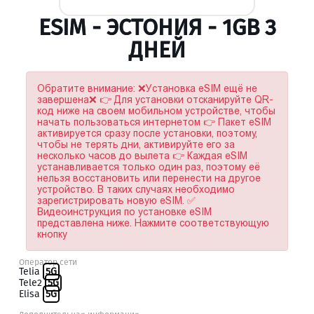
ESIM - ЭСТОНИЯ - 1GB 3
ДНЕЙ
Обратите внимание: ❌Установка eSIM ещё не
завершена❌ 👉 Для установки отсканируйте QR-
код ниже на своем мобильном устройстве, чтобы
начать пользоваться интернетом 👉 Пакет eSIM
активируется сразу после установки, поэтому,
чтобы не терять дни, активируйте его за
несколько часов до вылета 👉 Каждая eSIM
устанавливается только один раз, поэтому её
нельзя восстановить или перенести на другое
устройство. В таких случаях необходимо
зарегистрировать новую eSIM. ✅
Видеоинструкция по установке eSIM
представлена ниже. Нажмите соответствующую
кнопку
Оператор сети
Telia
5G
Tele2
5G
Elisa
5G