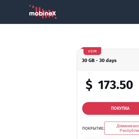
eSIM
30 GB - 30 days
$
173.50
ПОКУПКА
Доминиканс
ПОКРЫТИЕ:
Республи