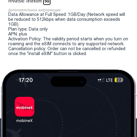
Hrvatski Telekom
5G
Дополнительная информация
Data Allowance at Full Speed: 1GB/Day (Network speed will
be reduced to 512kbps when data consumption exceeds
1GB).
Plan type: Data only
APN: plus
Activation Policy: The validity period starts when you turn on
roaming and the eSIM connects to any supported network.
Cancellation policy: Order can not be cancelled or refunded
once the "install eSIM" button is clicked.