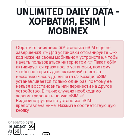
UNLIMITED DAILY DATA -
ХОРВАТИЯ, ESIM |
MOBINEX
Обратите внимание: ❌Установка eSIM ещё не
завершена❌ 👉 Для установки отсканируйте QR-
код ниже на своем мобильном устройстве, чтобы
начать пользоваться интернетом 👉 Пакет eSIM
активируется сразу после установки, поэтому,
чтобы не терять дни, активируйте его за
несколько часов до вылета 👉 Каждая eSIM
устанавливается только один раз, поэтому её
нельзя восстановить или перенести на другое
устройство. В таких случаях необходимо
зарегистрировать новую eSIM. ✅
Видеоинструкция по установке eSIM
представлена ниже. Нажмите соответствующую
кнопку
Оператор сети
Telemach
5G
A1
5G