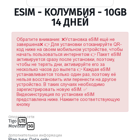
ESIM - КОЛУМБИЯ - 10GB
14 ДНЕЙ
Обратите внимание: ❌Установка eSIM ещё не
завершена❌ 👉 Для установки отсканируйте QR-
код ниже на своем мобильном устройстве, чтобы
начать пользоваться интернетом 👉 Пакет eSIM
активируется сразу после установки, поэтому,
чтобы не терять дни, активируйте его за
несколько часов до вылета 👉 Каждая eSIM
устанавливается только один раз, поэтому её
нельзя восстановить или перенести на другое
устройство. В таких случаях необходимо
зарегистрировать новую eSIM. ✅
Видеоинструкция по установке eSIM
представлена ниже. Нажмите соответствующую
кнопку
Оператор сети
Tigo
LTE
Movistar
5G
Дополнительная информация
Plan type: Data only