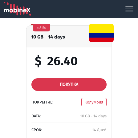
eSIM
10 GB - 14 days
$
26.40
ПОКУПКА
ПОКРЫТИЕ:
Колумбия
DATA:
10 GB - 14 days
СРОК:
14 Дней