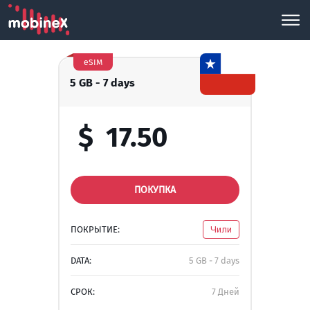
eSIM
5 GB - 7 days
$
17.50
ПОКУПКА
ПОКРЫТИЕ:
Чили
DATA:
5 GB - 7 days
СРОК:
7 Дней