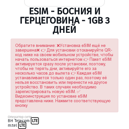
ESIM - БОСНИЯ И
ГЕРЦЕГОВИНА - 1GB 3
ДНЕЙ
Обратите внимание: ❌Установка eSIM ещё не
завершена❌ 👉 Для установки отсканируйте QR-
код ниже на своем мобильном устройстве, чтобы
начать пользоваться интернетом 👉 Пакет eSIM
активируется сразу после установки, поэтому,
чтобы не терять дни, активируйте его за
несколько часов до вылета 👉 Каждая eSIM
устанавливается только один раз, поэтому её
нельзя восстановить или перенести на другое
устройство. В таких случаях необходимо
зарегистрировать новую eSIM. ✅
Видеоинструкция по установке eSIM
представлена ниже. Нажмите соответствующую
кнопку
Оператор сети
BH Telecom
LTE
m:tel
LTE