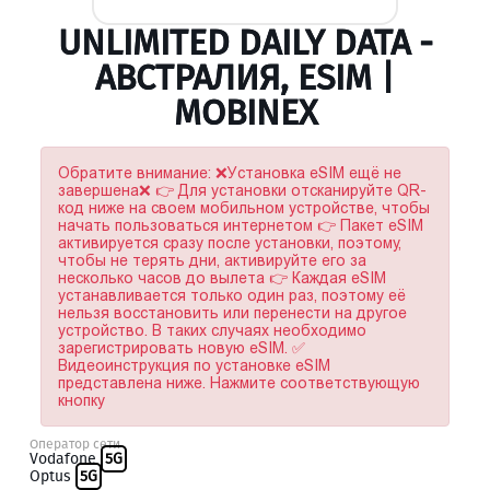
UNLIMITED DAILY DATA -
АВСТРАЛИЯ, ESIM |
MOBINEX
Обратите внимание: ❌Установка eSIM ещё не
завершена❌ 👉 Для установки отсканируйте QR-
код ниже на своем мобильном устройстве, чтобы
начать пользоваться интернетом 👉 Пакет eSIM
активируется сразу после установки, поэтому,
чтобы не терять дни, активируйте его за
несколько часов до вылета 👉 Каждая eSIM
устанавливается только один раз, поэтому её
нельзя восстановить или перенести на другое
устройство. В таких случаях необходимо
зарегистрировать новую eSIM. ✅
Видеоинструкция по установке eSIM
представлена ниже. Нажмите соответствующую
кнопку
Оператор сети
Vodafone
5G
Optus
5G