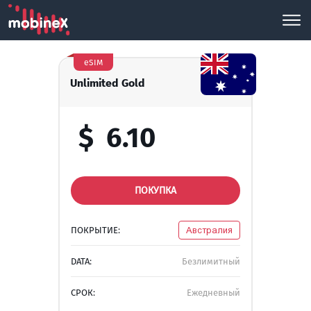
eSIM
Unlimited Gold
$
6.10
ПОКУПКА
ПОКРЫТИЕ:
Австралия
DATA:
Безлимитный
СРОК:
Ежедневный