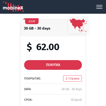
eSIM
30 GB - 30 days
$
62.00
ПОКУПКА
ПОКРЫТИЕ:
2 Страна
DATA:
30 GB - 30 days
СРОК:
30 Дней