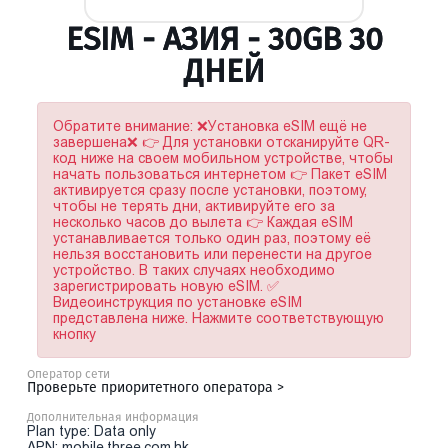
ESIM - АЗИЯ - 30GB 30
ДНЕЙ
Обратите внимание: ❌Установка eSIM ещё не
завершена❌ 👉 Для установки отсканируйте QR-
код ниже на своем мобильном устройстве, чтобы
начать пользоваться интернетом 👉 Пакет eSIM
активируется сразу после установки, поэтому,
чтобы не терять дни, активируйте его за
несколько часов до вылета 👉 Каждая eSIM
устанавливается только один раз, поэтому её
нельзя восстановить или перенести на другое
устройство. В таких случаях необходимо
зарегистрировать новую eSIM. ✅
Видеоинструкция по установке eSIM
представлена ниже. Нажмите соответствующую
кнопку
Оператор сети
Проверьте приоритетного оператора >
Дополнительная информация
Plan type: Data only
APN: mobile.three.com.hk