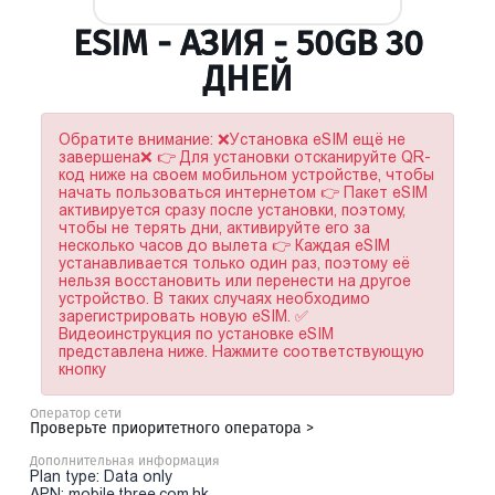
ESIM - АЗИЯ - 50GB 30
ДНЕЙ
Обратите внимание: ❌Установка eSIM ещё не
завершена❌ 👉 Для установки отсканируйте QR-
код ниже на своем мобильном устройстве, чтобы
начать пользоваться интернетом 👉 Пакет eSIM
активируется сразу после установки, поэтому,
чтобы не терять дни, активируйте его за
несколько часов до вылета 👉 Каждая eSIM
устанавливается только один раз, поэтому её
нельзя восстановить или перенести на другое
устройство. В таких случаях необходимо
зарегистрировать новую eSIM. ✅
Видеоинструкция по установке eSIM
представлена ниже. Нажмите соответствующую
кнопку
Оператор сети
Проверьте приоритетного оператора >
Дополнительная информация
Plan type: Data only
APN: mobile.three.com.hk