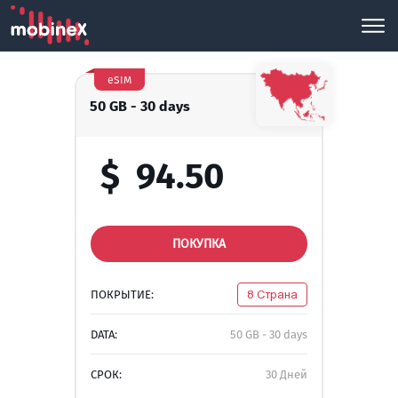
eSIM
50 GB - 30 days
$
94.50
ПОКУПКА
ПОКРЫТИЕ:
8 Страна
DATA:
50 GB - 30 days
СРОК:
30 Дней