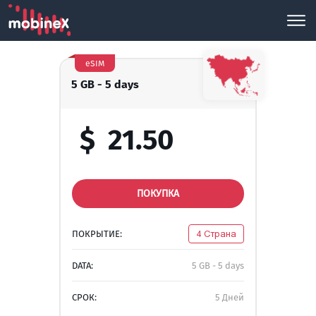
eSIM
5 GB - 5 days
$
21.50
ПОКУПКА
ПОКРЫТИЕ:
4 Страна
DATA:
5 GB - 5 days
СРОК:
5 Дней