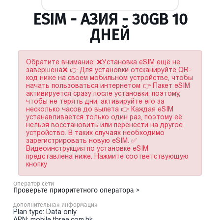
ESIM - АЗИЯ - 30GB 10
ДНЕЙ
Обратите внимание: ❌Установка eSIM ещё не
завершена❌ 👉 Для установки отсканируйте QR-
код ниже на своем мобильном устройстве, чтобы
начать пользоваться интернетом 👉 Пакет eSIM
активируется сразу после установки, поэтому,
чтобы не терять дни, активируйте его за
несколько часов до вылета 👉 Каждая eSIM
устанавливается только один раз, поэтому её
нельзя восстановить или перенести на другое
устройство. В таких случаях необходимо
зарегистрировать новую eSIM. ✅
Видеоинструкция по установке eSIM
представлена ниже. Нажмите соответствующую
кнопку
Оператор сети
Проверьте приоритетного оператора >
Дополнительная информация
Plan type: Data only
APN: mobile.three.com.hk