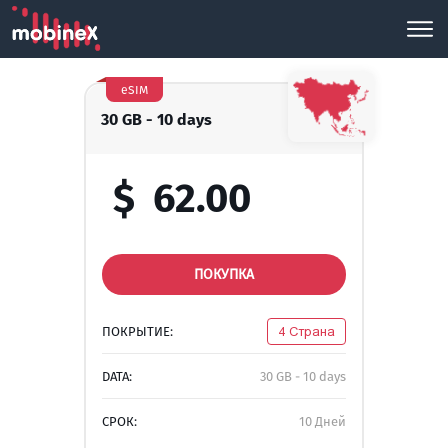
eSIM
30 GB - 10 days
$
62.00
ПОКУПКА
ПОКРЫТИЕ:
4 Страна
DATA:
30 GB - 10 days
СРОК:
10 Дней