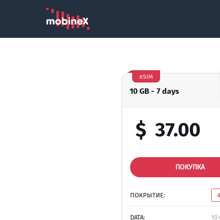
eSIM
10 GB - 7 days
$
37.00
ПОКУПКА
ПОКРЫТИЕ:
DATA:
10 