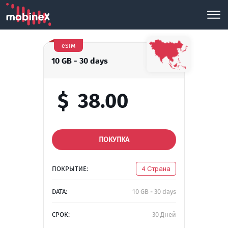
eSIM
10 GB - 30 days
$
38.00
ПОКУПКА
ПОКРЫТИЕ:
4 Страна
DATA:
10 GB - 30 days
СРОК:
30 Дней