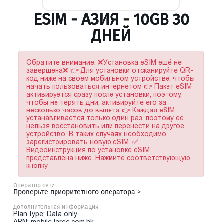
ESIM - АЗИЯ - 10GB 30
ДНЕЙ
Обратите внимание: ❌Установка eSIM ещё не
завершена❌ 👉 Для установки отсканируйте QR-
код ниже на своем мобильном устройстве, чтобы
начать пользоваться интернетом 👉 Пакет eSIM
активируется сразу после установки, поэтому,
чтобы не терять дни, активируйте его за
несколько часов до вылета 👉 Каждая eSIM
устанавливается только один раз, поэтому её
нельзя восстановить или перенести на другое
устройство. В таких случаях необходимо
зарегистрировать новую eSIM. ✅
Видеоинструкция по установке eSIM
представлена ниже. Нажмите соответствующую
кнопку
Оператор сети
Проверьте приоритетного оператора >
Дополнительная информация
Plan type: Data only
APN: mobile.three.com.hk