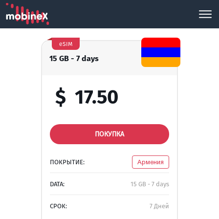
eSIM
15 GB - 7 days
$
17.50
ПОКУПКА
ПОКРЫТИЕ:
Армения
DATA:
15 GB - 7 days
СРОК:
7 Дней