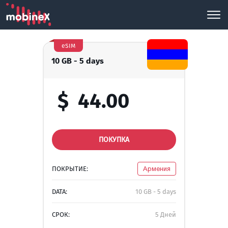
eSIM
10 GB - 5 days
$
44.00
ПОКУПКА
ПОКРЫТИЕ:
Армения
DATA:
10 GB - 5 days
СРОК:
5 Дней