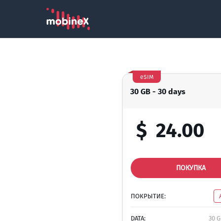
eSIM
30 GB - 30 days
$
24.00
ПОКУПКА
ПОКРЫТИЕ:
DATA:
30 G