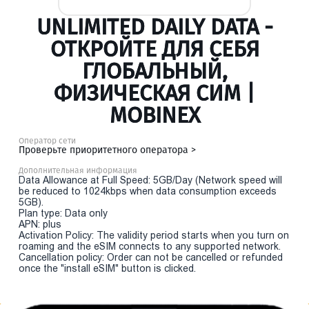
UNLIMITED DAILY DATA -
ОТКРОЙТЕ ДЛЯ СЕБЯ
ГЛОБАЛЬНЫЙ,
ФИЗИЧЕСКАЯ СИМ |
MOBINEX
Оператор сети
Проверьте приоритетного оператора >
Дополнительная информация
Data Allowance at Full Speed: 5GB/Day (Network speed will
be reduced to 1024kbps when data consumption exceeds
5GB).
Plan type: Data only
APN: plus
Activation Policy: The validity period starts when you turn on
roaming and the eSIM connects to any supported network.
Cancellation policy: Order can not be cancelled or refunded
once the "install eSIM" button is clicked.