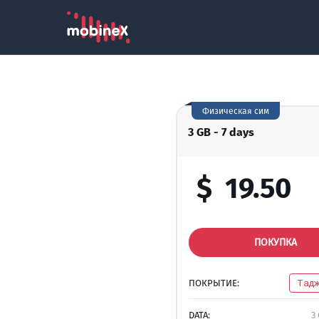
Физическая сим
3 GB - 7 days
$
19.50
ПОКУПКА
ПОКРЫТИЕ:
Тадж
DATA:
3