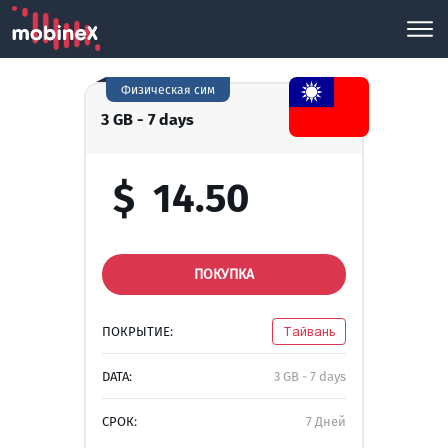
Физическая сим
3 GB - 7 days
$
14.50
ПОКУПКА
ПОКРЫТИЕ:
Тайвань
DATA:
3 GB - 7 days
СРОК:
7 Дней