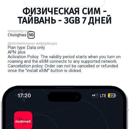
ФИЗИЧЕСКАЯ СИМ -
ТАЙВАНЬ - 3GB 7 ДНЕЙ
Оператор сети
Chunghwa
5G
Дополнительная информация
Plan type: Data only
APN: plus
Activation Policy: The validity period starts when you turn on
roaming and the eSIM connects to any supported network.
Cancellation policy: Order can not be cancelled or refunded
once the "install eSIM" button is clicked.