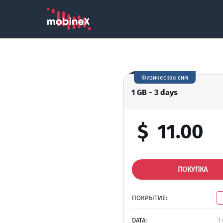
Физическая сим
1 GB - 3 days
$
11.00
ПОКУПКА
ПОКРЫТИЕ:
DATA:
1